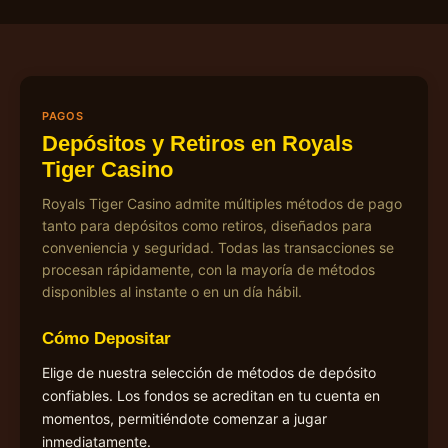
PAGOS
Depósitos y Retiros en Royals
Tiger Casino
Royals Tiger Casino admite múltiples métodos de pago
tanto para depósitos como retiros, diseñados para
conveniencia y seguridad. Todas las transacciones se
procesan rápidamente, con la mayoría de métodos
disponibles al instante o en un día hábil.
Cómo Depositar
Elige de nuestra selección de métodos de depósito
confiables. Los fondos se acreditan en tu cuenta en
momentos, permitiéndote comenzar a jugar
inmediatamente.