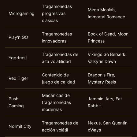
Tragamonedas
Mega Moolah,
Microgaming
progresivas
Immortal Romance
clásicas
Tragamonedas
Book of Dead, Moon
Play'n GO
innovadoras
Princess
Tragamonedas de
Vikings Go Berserk,
Yggdrasil
alta volatilidad
Valkyrie Dawn
Contenido de
Dragon's Fire,
Red Tiger
juego de calidad
Mystery Reels
Mecánicas de
Push
Jammin Jars, Fat
tragamonedas
Gaming
Rabbit
modernas
Tragamonedas de
Nexus, San Quentin
Nolimit City
acción volátil
xWays