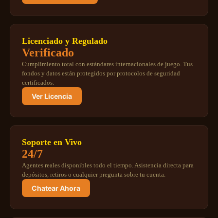
Licenciado y Regulado
Verificado
Cumplimiento total con estándares internacionales de juego. Tus
fondos y datos están protegidos por protocolos de seguridad
certificados.
Ver Licencia
Soporte en Vivo
24/7
Agentes reales disponibles todo el tiempo. Asistencia directa para
depósitos, retiros o cualquier pregunta sobre tu cuenta.
Chatear Ahora