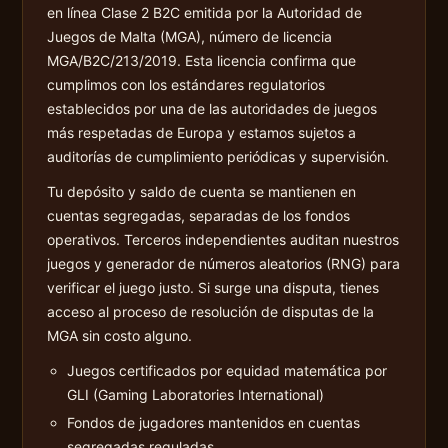
en línea Clase 2 B2C emitida por la Autoridad de
Juegos de Malta (MGA), número de licencia
MGA/B2C/213/2019. Esta licencia confirma que
cumplimos con los estándares regulatorios
establecidos por una de las autoridades de juegos
más respetadas de Europa y estamos sujetos a
auditorías de cumplimiento periódicas y supervisión.
Tu depósito y saldo de cuenta se mantienen en
cuentas segregadas, separadas de los fondos
operativos. Terceros independientes auditan nuestros
juegos y generador de números aleatorios (RNG) para
verificar el juego justo. Si surge una disputa, tienes
acceso al proceso de resolución de disputas de la
MGA sin costo alguno.
Juegos certificados por equidad matemática por
GLI (Gaming Laboratories International)
Fondos de jugadores mantenidos en cuentas
segregadas reguladas