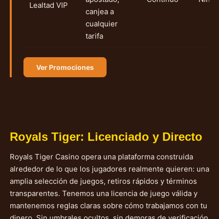
Lealtad VIP
canjea a
cualquier
tarifa
Ver Promociones
Royals Tiger: Licenciado y Directo
Royals Tiger Casino opera una plataforma construida
alrededor de lo que los jugadores realmente quieren: una
amplia selección de juegos, retiros rápidos y términos
transparentes. Tenemos una licencia de juego válida y
mantenemos reglas claras sobre cómo trabajamos con tu
dinero. Sin umbrales ocultos, sin demoras de verificación