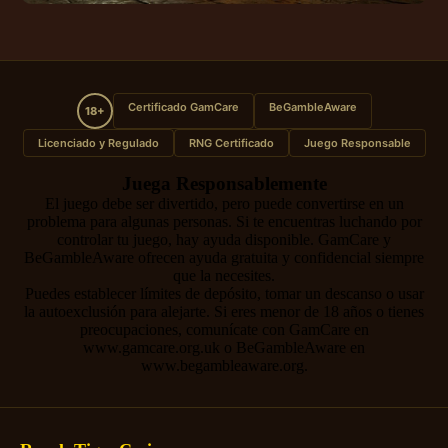
Certificado GamCare
BeGambleAware
18+
Licenciado y Regulado
RNG Certificado
Juego Responsable
Juega Responsablemente
El juego debe ser divertido, pero puede convertirse en un
problema para algunas personas. Si te encuentras luchando por
controlar tu juego, hay ayuda disponible. GamCare y
BeGambleAware ofrecen ayuda gratuita y confidencial siempre
que la necesites.
Puedes establecer límites de depósito, tomar un descanso o usar
la autoexclusión para alejarte. Si eres menor de 18 años o tienes
preocupaciones, comunícate con GamCare en
www.gamcare.org.uk o BeGambleAware en
www.begambleaware.org.