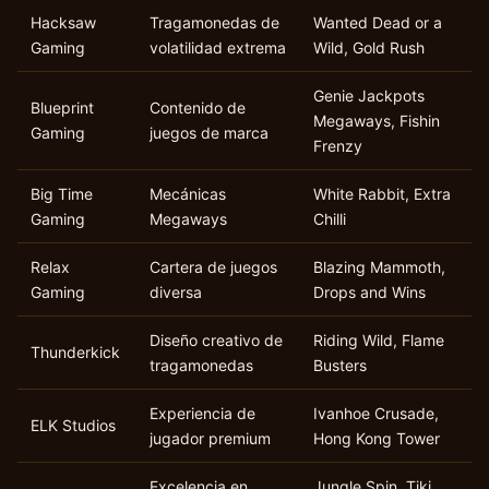
Hacksaw
Tragamonedas de
Wanted Dead or a
Gaming
volatilidad extrema
Wild, Gold Rush
Genie Jackpots
Blueprint
Contenido de
Megaways, Fishin
Gaming
juegos de marca
Frenzy
Big Time
Mecánicas
White Rabbit, Extra
Gaming
Megaways
Chilli
Relax
Cartera de juegos
Blazing Mammoth,
Gaming
diversa
Drops and Wins
Diseño creativo de
Riding Wild, Flame
Thunderkick
tragamonedas
Busters
Experiencia de
Ivanhoe Crusade,
ELK Studios
jugador premium
Hong Kong Tower
Excelencia en
Jungle Spin, Tiki