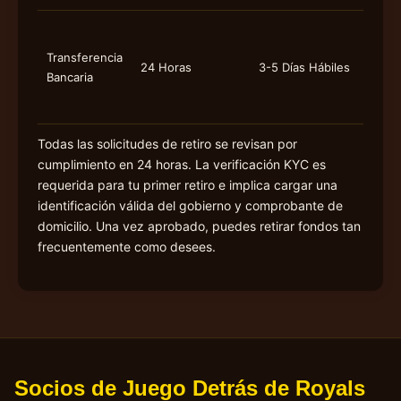
Mín 
USD,
Transferencia
24 Horas
3-5 Días Hábiles
Máx
Bancaria
50,0
USD
Todas las solicitudes de retiro se revisan por
cumplimiento en 24 horas. La verificación KYC es
requerida para tu primer retiro e implica cargar una
identificación válida del gobierno y comprobante de
domicilio. Una vez aprobado, puedes retirar fondos tan
frecuentemente como desees.
Socios de Juego Detrás de Royals