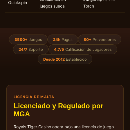
Quickspin
juegos sueca
Torch
3500+
Juegos
24h
Pagos
80+
Proveedores
24/7
Soporte
4.7/5
Calificación de Jugadores
Desde 2012
Establecido
LICENCIA DE MALTA
Licenciado y Regulado por
MGA
Royals Tiger Casino opera bajo una licencia de juego