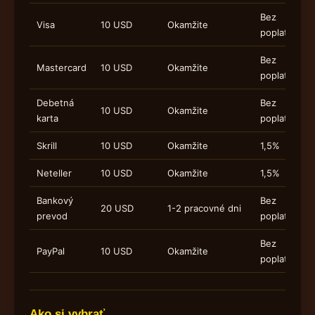
Bez
Visa
10 USD
Okamžite
poplatku
Bez
Mastercard
10 USD
Okamžite
poplatku
Debetná
Bez
10 USD
Okamžite
karta
poplatku
Skrill
10 USD
Okamžite
1,5%
Neteller
10 USD
Okamžite
1,5%
Bankový
Bez
20 USD
1-2 pracovné dni
prevod
poplatku
Bez
PayPal
10 USD
Okamžite
poplatku
Ako si vybrať