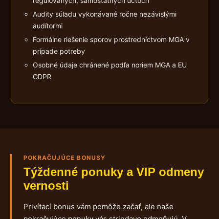
regulovaných, samostatných účtoch
Audity súladu vykonávané ročne nezávislými
audítormi
Formálne riešenie sporov prostredníctvom MGA v
prípade potreby
Osobné údaje chránené podľa noriem MGA a EU
GDPR
POKRAČUJÚCE BONUSY
Týždenné ponuky a VIP odmeny
vernosti
Privítací bonus vám pomôže začať, ale naše
pokračujúce ponuky vás striedavo odmeňujú. V