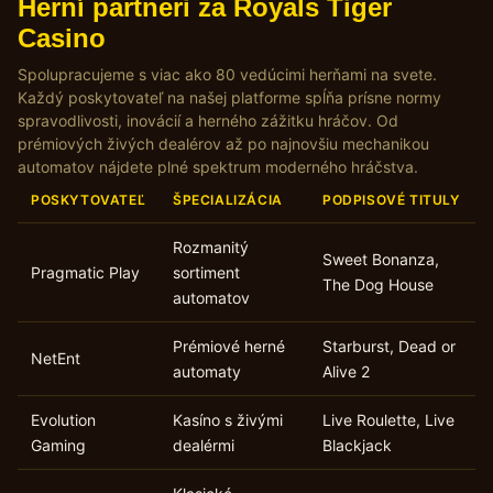
Herní partneri za Royals Tiger
Casino
Spolupracujeme s viac ako 80 vedúcimi herňami na svete.
Každý poskytovateľ na našej platforme spĺňa prísne normy
spravodlivosti, inovácií a herného zážitku hráčov. Od
prémiových živých dealérov až po najnovšiu mechanikou
automatov nájdete plné spektrum moderného hráčstva.
POSKYTOVATEĽ
ŠPECIALIZÁCIA
PODPISOVÉ TITULY
Rozmanitý
Sweet Bonanza,
Pragmatic Play
sortiment
The Dog House
automatov
Prémiové herné
Starburst, Dead or
NetEnt
automaty
Alive 2
Evolution
Kasíno s živými
Live Roulette, Live
Gaming
dealérmi
Blackjack