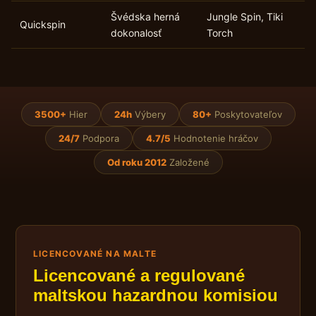
Švédska herná
Jungle Spin, Tiki
Quickspin
dokonalosť
Torch
3500+
Hier
24h
Výbery
80+
Poskytovateľov
24/7
Podpora
4.7/5
Hodnotenie hráčov
Od roku 2012
Založené
LICENCOVANÉ NA MALTE
Licencované a regulované
maltskou hazardnou komisiou