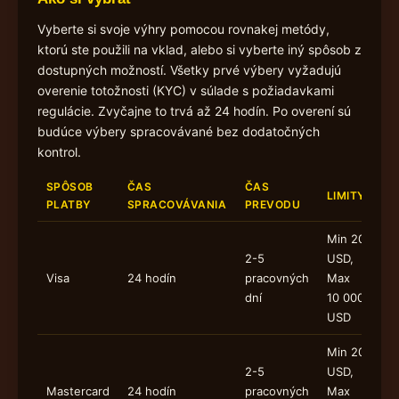
Vyberte si svoje výhry pomocou rovnakej metódy,
ktorú ste použili na vklad, alebo si vyberte iný spôsob z
dostupných možností. Všetky prvé výbery vyžadujú
overenie totožnosti (KYC) v súlade s požiadavkami
regulácie. Zvyčajne to trvá až 24 hodín. Po overení sú
budúce výbery spracovávané bez dodatočných
kontrol.
SPÔSOB
ČAS
ČAS
LIMITY
PLATBY
SPRACOVÁVANIA
PREVODU
Min 20
2-5
USD,
Visa
24 hodín
pracovných
Max
dní
10 000
USD
Min 20
2-5
USD,
Mastercard
24 hodín
pracovných
Max