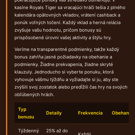
kasíne Royals Tiger sa vracajúci hráči tešia z plného
kalendára opätovných vkladov, vrátení cashback a
ponúk voľných točení. Každý vklad a herná relácia
zvyšuje vašu hodnotu, pričom bonusy sú
prispôsobené úrovni vašej aktivity a štýlu hry.
Veríme na transparentné podmienky, takže každý
bonus zahŕňa jasné požiadavky na obehanie a
podmienky. Žiadne prekvapenia, žiadne skryté
klauzuly. Jednoducho si vyberte ponuku, ktorá
vyhovuje vášmu týždňu a vyžiadajte si ju, aby ste
zvýšili svoj zostatok alebo predĺžili čas hry na svojich
obľúbených hrách.
Typ
Detaily
Frekvencia
Obehanie
bonusu
Týždenný
25% až do
Každý