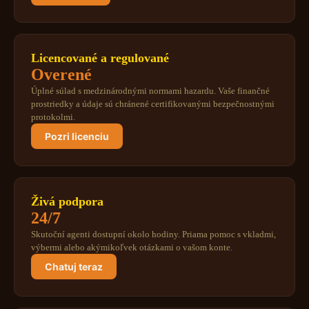
Licencované a regulované
Overené
Úplné súlad s medzinárodnými normami hazardu. Vaše finančné
prostriedky a údaje sú chránené certifikovanými bezpečnostnými
protokolmi.
Pozri licenciu
Živá podpora
24/7
Skutoční agenti dostupní okolo hodiny. Priama pomoc s vkladmi,
výbermi alebo akýmikoľvek otázkami o vašom konte.
Chatuj teraz