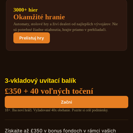
3000+ hier
Okamžité hranie
Automaty, stolové hry a živí dealeri od najlepších vývojárov. Nie
sú potrebné žiadne stiahnutia, hrajte priamo v prehliadači.
Prelistuj hry
3-vkladový uvítací balík
£350 + 40 voľných točení
Začni
18+. Iba noví hráči. Vyžadované 40x obehanie. Pozrite si celé podmienky.
Získajte až £350 v bonus fondoch v rámci vašich