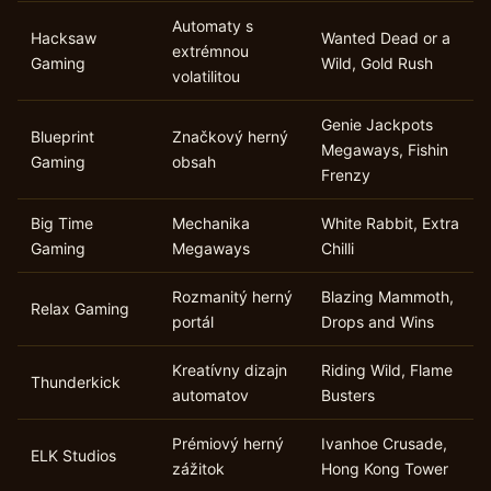
Automaty s
Hacksaw
Wanted Dead or a
extrémnou
Gaming
Wild, Gold Rush
volatilitou
Genie Jackpots
Blueprint
Značkový herný
Megaways, Fishin
Gaming
obsah
Frenzy
Big Time
Mechanika
White Rabbit, Extra
Gaming
Megaways
Chilli
Rozmanitý herný
Blazing Mammoth,
Relax Gaming
portál
Drops and Wins
Kreatívny dizajn
Riding Wild, Flame
Thunderkick
automatov
Busters
Prémiový herný
Ivanhoe Crusade,
ELK Studios
zážitok
Hong Kong Tower